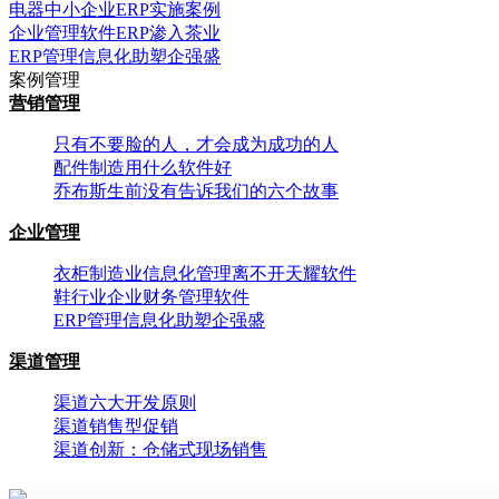
电器中小企业ERP实施案例
企业管理软件ERP渗入茶业
ERP管理信息化助塑企强盛
案例管理
营销管理
只有不要脸的人，才会成为成功的人
配件制造用什么软件好
乔布斯生前没有告诉我们的六个故事
企业管理
衣柜制造业信息化管理离不开天耀软件
鞋行业企业财务管理软件
ERP管理信息化助塑企强盛
渠道管理
渠道六大开发原则
渠道销售型促销
渠道创新：仓储式现场销售