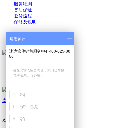
服务细则
售后保证
退货流程
保修及说明
025-52188270
请您留言
速达软件销售服务中心400-025-88
24小时服务热线
56
Copyright © 1999-
2026 速达软件商店（江苏）(www.buysuda.cn
南京速冠信息技术有限公司
欢迎咨询