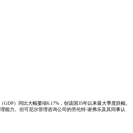
GDP）同比大幅萎缩6.17%，创该国35年以来最大季度跌幅。
的处理能力。但可尼尔管理咨询公司的劳伦特·谢弗乐及其同事认