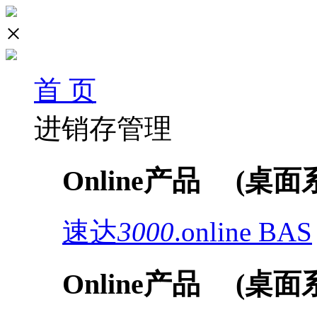
×
首 页
进销存管理
Online产品
(桌面
速达
3000
.online
BAS
Online产品
(桌面