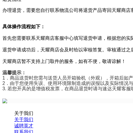
办理退货，需要您自行联系物流公司将退货产品寄回天耀商店
具体操作流程如下：
首先您需要联系
天耀
商店客服中心填写退货申请，根据您的实
退货申请成功后，
天耀
商店会及时给以审核答复。审核通过之
天耀
商店暂不支持上门取件的服务，如有不便，敬请谅解！
温馨提示：
1．商品送货时您需与送货人员开箱验机（外观），开箱后如
2．由于您使用失误、使用环境限制造成的误报以及实际情况
3. 若您开具的是增值税发票，在商品退货时请与速达天耀客
关于我们
关于我们
诚聘英才
联系我们