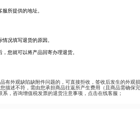
客服所提供的地址。
际情况填写退货的原因。
后，您就可以将产品回寄办理退货。
产品有外观缺陷缺附件问题的，可直接拒收，签收后发生的外观
与您描述不符，需由您承担商品往返所产生费用（且商品需确保
服联系，咨询增值税发票的退货注意事项，点击在线客服；