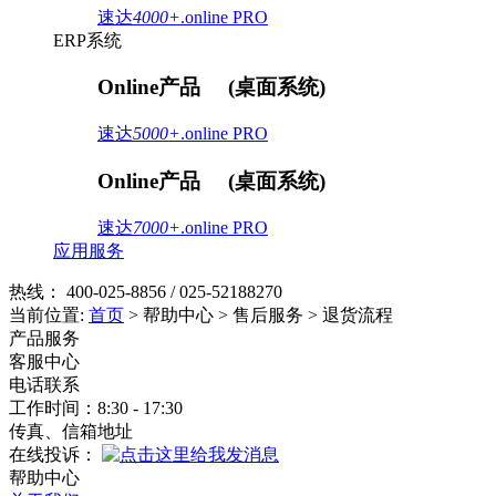
速达
4000+
.online
PRO
ERP系统
Online产品
(桌面系统)
速达
5000+
.online
PRO
Online产品
(桌面系统)
速达
7000+
.online
PRO
应用服务
热线：
400-025-8856 / 025-52188270
当前位置:
首页
> 帮助中心 > 售后服务 > 退货流程
产品服务
客服中心
电话联系
工作时间：
8:30 - 17:30
传真、信箱地址
在线投诉：
帮助中心